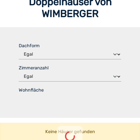
Doppelhäuser von
WIMBERGER
Dachform
Zimmeranzahl
Wohnfläche
Lade Häuser...
Keine Häuser gefunden