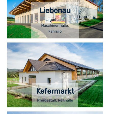
Liebenau
Lagerhalle,
Maschinenhalle,
Fahrsilo
Kefermarkt
Pferdestall, Reithalle