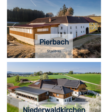
Pierbach
Stallbau
Niederwaldkirchen