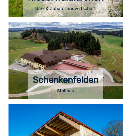
Um- & Zubau Landwirtschaft
Schenkenfelden
Stallbau