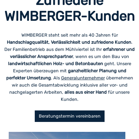
Zufriedene
WIMBERGER-Kunden
WIMBERGER steht seit mehr als 40 Jahren für
Handschlagqualität, Verlässlichkeit und zufriedene Kunden
.
Der Familienbetrieb aus dem Mühlviertel ist Ihr
erfahrener und
verlässlicher Ansprechpartner
, wenn es um den Bau von
landwirtschaftlichen Holz- und Betonbauten
geht. Unsere
Experten überzeugen mit
ganzheitlicher Planung und
perfekter Umsetzung
. Als
Generalunternehmer
übernehmen
wir auch die Gesamtabwicklung inklusive aller vor- und
nachgelagerten Arbeiten,
alles aus einer Hand
für unsere
Kunden.
Beratungstermin vereinbaren