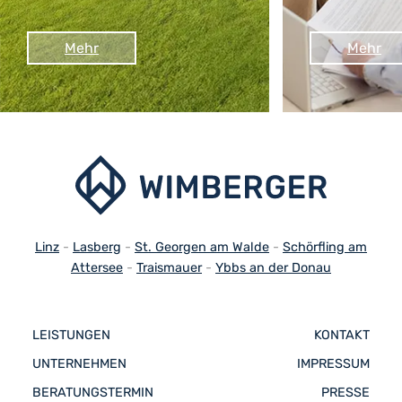
Mehr
Mehr
Linz
-
Lasberg
-
St. Georgen am Walde
-
Schörfling am
Attersee
-
Traismauer
-
Ybbs an der Donau
LEISTUNGEN
KONTAKT
UNTERNEHMEN
IMPRESSUM
BERATUNGSTERMIN
PRESSE