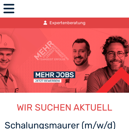
Expertenberatung
WIR SUCHEN AKTUELL
Schalungsmaurer (m/w/d)