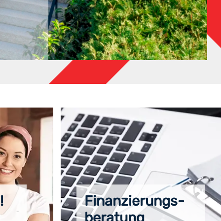
!
Finanzierungs-
beratung