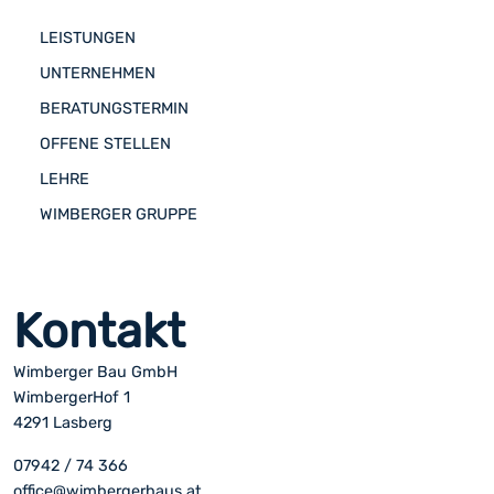
LEISTUNGEN
UNTERNEHMEN
BERATUNGSTERMIN
OFFENE STELLEN
LEHRE
WIMBERGER GRUPPE
Kontakt
Wimberger Bau GmbH
WimbergerHof 1
4291 Lasberg
07942 / 74 366
office@wimbergerhaus.at