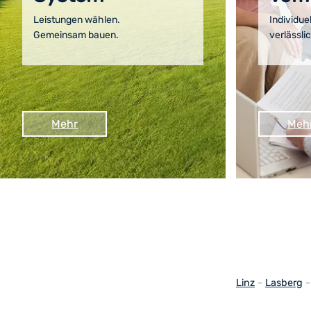
Leistungen wählen.
Individuel
Gemeinsam bauen.
verlässli
Mehr
Meh
Linz
-
Lasberg