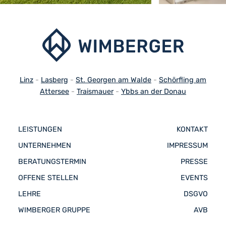
Linz
-
Lasberg
-
St. Georgen am Walde
-
Schörfling am
Attersee
-
Traismauer
-
Ybbs an der Donau
LEISTUNGEN
KONTAKT
UNTERNEHMEN
IMPRESSUM
BERATUNGSTERMIN
PRESSE
OFFENE STELLEN
EVENTS
LEHRE
DSGVO
WIMBERGER GRUPPE
AVB